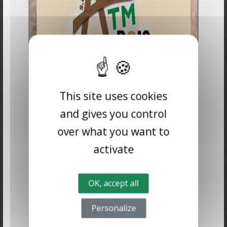
X
This site uses cookies
and gives you control
over what you want to
activate
Jeu du palet
OK, accept all
Personalize