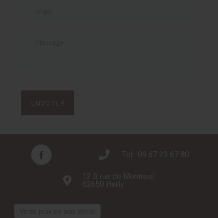
ENVOYER
Tel : 09 67 23 67 80
12 B rue de Montreuil
62650 Herly
Vente jeux en bois Berck