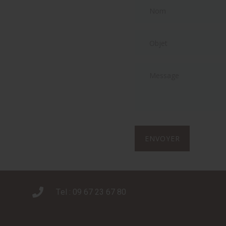
ENVOYER
Tel : 09 67 23 67 80