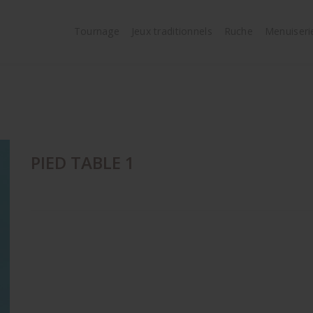
Tournage
Jeux traditionnels
Ruche
Menuiseri
PIED TABLE 1