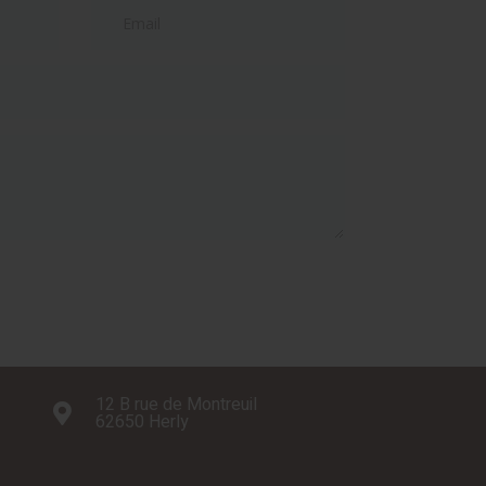
12 B rue de Montreuil
62650 Herly