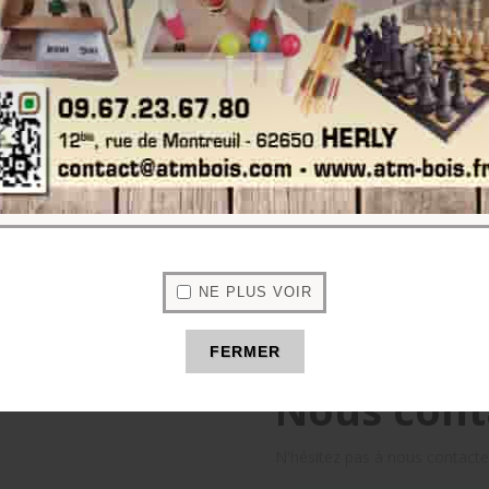
NE PLUS VOIR
FERMER
Nous cont
N'hésitez pas à nous contact